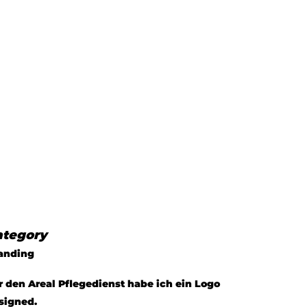
ategory
anding
r den Areal Pflegedienst habe ich ein Logo
signed.